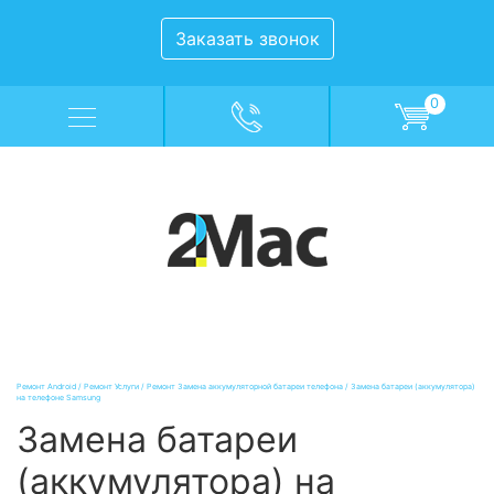
Заказать звонок
0
Ремонт Android
/
Ремонт Услуги
/
Ремонт Замена аккумуляторной батареи телефона
/
Замена батареи (аккумулятора)
на телефоне Samsung
Замена батареи
(аккумулятора) на