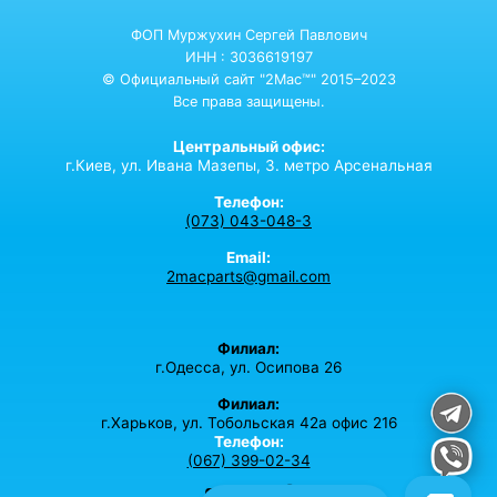
ФОП Муржухин Сергей Павлович
ИНН : 3036619197
© Официальный сайт "2Mac™" 2015–2023
Все права защищены.
Центральный офис:
г.Киев,
ул. Ивана Мазепы, 3. метро Арсенальная
Телефон:
(073) 043-048-3
Email:
2macparts@gmail.com
Филиал:
г.Одесса, ул. Осипова 26
Филиал:
г.Харьков, ул. Тобольская 42а офис 216
Телефон:
(067) 399-02-34